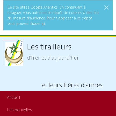
Ce site utilise Google Analytics. En continuant à
naviguer, vous autorisez le dépôt de cookies à des fins
de mesure d'audience. Pour s'opposer à ce dépôt
vous pouvez cliquer
ici
.
Les tirailleurs
d'hier et d'aujourd'hui
et leurs frères d'armes
Accueil
Les nouvelles