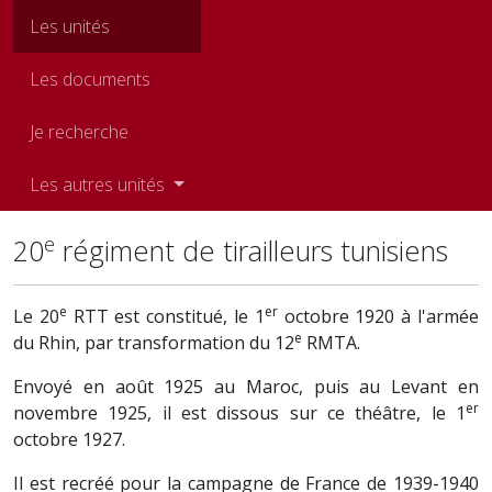
Les unités
Les documents
Je recherche
Les autres unités
e
20
régiment de tirailleurs tunisiens
e
er
Le 20
RTT est constitué, le 1
octobre 1920 à l'armée
e
du Rhin, par transformation du 12
RMTA.
Envoyé en août 1925 au Maroc, puis au Levant en
er
novembre 1925, il est dissous sur ce théâtre, le 1
octobre 1927.
Il est recréé pour la campagne de France de 1939-1940