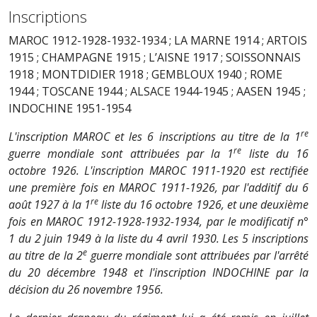
Inscriptions
MAROC 1912-1928-1932-1934 ; LA MARNE 1914 ; ARTOIS
1915 ; CHAMPAGNE 1915 ; L’AISNE 1917 ; SOISSONNAIS
1918 ; MONTDIDIER 1918 ; GEMBLOUX 1940 ; ROME
1944 ; TOSCANE 1944 ; ALSACE 1944-1945 ; AASEN 1945 ;
INDOCHINE 1951-1954
re
L'inscription MAROC et les 6 inscriptions au titre de la 1
re
guerre mondiale sont attribuées par la 1
liste du 16
octobre 1926. L'inscription MAROC 1911-1920 est rectifiée
une première fois en MAROC 1911-1926, par l'additif du 6
re
août 1927 à la 1
liste du 16 octobre 1926, et une deuxième
fois en MAROC 1912-1928-1932-1934, par le modificatif n°
1 du 2 juin 1949 à la liste du 4 avril 1930. Les 5 inscriptions
e
au titre de la 2
guerre mondiale sont attribuées par l'arrêté
du 20 décembre 1948 et l'inscription INDOCHINE par la
décision du 26 novembre 1956.