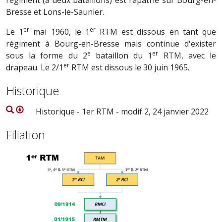
régiment (à deux bataillons) est rapatrié sur Bourg-en-
Bresse et Lons-le-Saunier.
er
er
Le 1
mai 1960, le 1
RTM est dissous en tant que
régiment à Bourg-en-Bresse mais continue d'exister
e
er
sous la forme du 2
bataillon du 1
RTM, avec le
er
drapeau. Le 2/1
RTM est dissous le 30 juin 1965.
Historique
Historique - 1er RTM - modif 2, 24 janvier 2022
Filiation