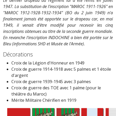
Le dernier drapeau du régiment lui a été remis en juillet
1947. La substitution de l'inscription "MAROC 1911-1926" en
"MAROC 1912-1928-1932-1934" (BO du 2 juin 1949) n'a
finalement jamais été apportée sur le drapeau car, en mai
1949, il venait d'être modifié pour recevoir les cinq
inscriptions obtenues au titre de la seconde guerre mondiale.
En revanche l'inscription INDOCHINE a bien été portée sur le
Bleu (informations SHD et Musée de l'Armée).
Décorations
Croix de la Légion d'Honneur en 1949
Croix de guerre 1914-1918 avec 5 palmes et 1 étoile
d'argent
Croix de guerre 1939-1945 avec 3 palmes
Croix de guerre des TOE avec 1 palme (pour le
théâtre du Maroc)
Mérite Militaire Chérifien en 1919