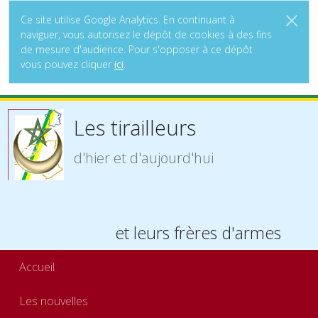
Ce site utilise Google Analytics. En continuant à
naviguer, vous autorisez le dépôt de cookies à des fins
de mesure d'audience. Pour s'opposer à ce dépôt
vous pouvez cliquer
ici
.
Les tirailleurs
d'hier et d'aujourd'hui
et leurs frères d'armes
Accueil
Les nouvelles