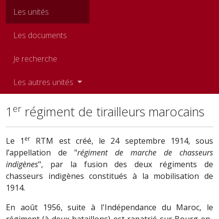
Les unités
Les documents
Je recherche
Les autres unités
er
1
régiment de tirailleurs marocains
er
Le 1
RTM est créé, le 24 septembre 1914, sous
l’appellation de "
régiment de marche de chasseurs
indigènes
", par la fusion des deux régiments de
chasseurs indigènes constitués à la mobilisation de
1914.
En août 1956, suite à l'Indépendance du Maroc, le