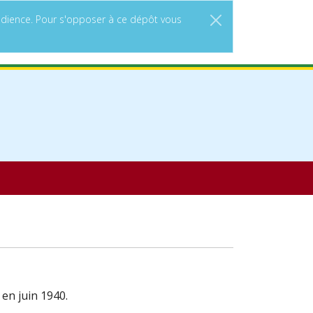
'audience. Pour s'opposer à ce dépôt vous
s en juin 1940.