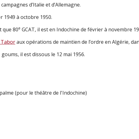
ux campagnes d’Italie et d’Allemagne.
ier 1949 à octobre 1950.
e
t que 80
GCAT, il est en Indochine de février à novembre 19
Tabor
aux opérations de maintien de l’ordre en Algérie, dan
e
goums, il est dissous le 12 mai 1956.
palme (pour le théâtre de l'Indochine)