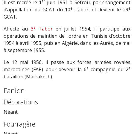
er
Il est recréé le 1
juin 1951 à Sefrou, par changement
e
e
d’appellation du GCAT du 10
Tabor, et devient le 29
GCAT.
e
Affecté au
3
Tabor
en juillet 1954, il participe aux
opérations de maintien de l’ordre en Tunisie d’octobre
1954 à avril 1955, puis en Algérie, dans les Aurès, de mai
à septembre 1955.
Le 12 mai 1956, il passe aux forces armées royales
e
e
marocaines (FAR) pour devenir la 6
compagnie du 2
bataillon (Marrakech).
Fanion
Décorations
Néant
Fourragère
Néant