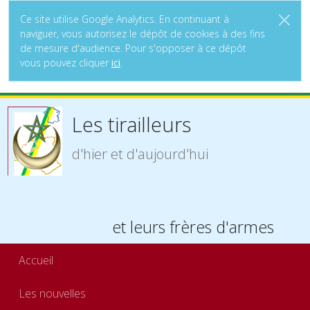
Ce site utilise Google Analytics. En continuant à
naviguer, vous autorisez le dépôt de cookies à des fins
de mesure d'audience. Pour s'opposer à ce dépôt
vous pouvez cliquer
ici
.
Les tirailleurs
d'hier et d'aujourd'hui
et leurs frères d'armes
Accueil
Les nouvelles