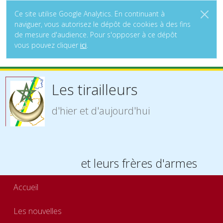
Ce site utilise Google Analytics. En continuant à
naviguer, vous autorisez le dépôt de cookies à des fins
de mesure d'audience. Pour s'opposer à ce dépôt
vous pouvez cliquer
ici
.
Les tirailleurs
d'hier et d'aujourd'hui
et leurs frères d'armes
Accueil
Les nouvelles