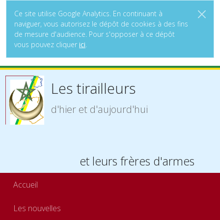
Ce site utilise Google Analytics. En continuant à
naviguer, vous autorisez le dépôt de cookies à des fins
de mesure d'audience. Pour s'opposer à ce dépôt
vous pouvez cliquer
ici
.
Les tirailleurs
d'hier et d'aujourd'hui
et leurs frères d'armes
Accueil
Les nouvelles