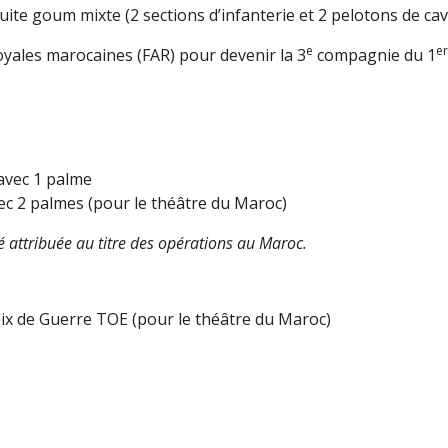
ite goum mixte (2 sections d’infanterie et 2 pelotons de cav
e
er
oyales marocaines (FAR) pour devenir la 3
compagnie du 1
avec 1 palme
ec 2 palmes (pour le théâtre du Maroc)
 attribuée au titre des opérations au Maroc.
ix de Guerre TOE (pour le théâtre du Maroc)