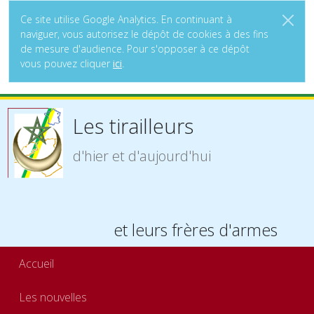
Ce site utilise Google Analytics. En continuant à
naviguer, vous autorisez le dépôt de cookies à des fins
de mesure d'audience. Pour s'opposer à ce dépôt
vous pouvez cliquer
ici
.
Les tirailleurs
d'hier et d'aujourd'hui
et leurs frères d'armes
Accueil
Les nouvelles