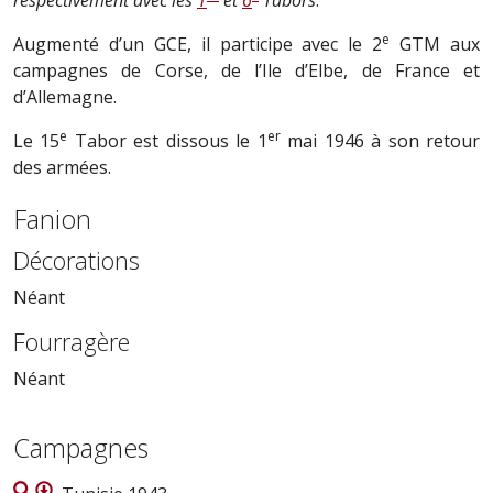
respectivement avec les
1
et
6
Tabors
.
e
Augmenté d’un GCE, il participe avec le 2
GTM aux
campagnes de Corse, de l’Ile d’Elbe, de France et
d’Allemagne.
e
er
Le 15
Tabor est dissous le 1
mai 1946 à son retour
des armées.
Fanion
Décorations
Néant
Fourragère
Néant
Campagnes